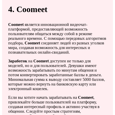
4. Coomeet
Coomeet
является инновационной видеочат-
платформой, предоставляющей возможность
пользователям общаться между собой в режиме
реального времени. С помощью передовых алгоритмов
подбора,
Coomeet
соединяет людей из разных уголков
мира, создавая возможность для интересных и
познавательных онлайн-свиданий.
Заработок
на
Coomeet
доступен не только для
моделей, но и для пользователей. Девушки имеют
возможность зарабатывать по минутам общения и
потом конвертировать заработанные баллы в деньги.
Минимальная сумма к выводу составляет 5000 баллов,
которые можно вернуть на банковскую карту или
электронный кошелек.
Если вы хотите начать зарабатывать на
Coomeet
,
привлекайте больше пользователей на платформу,
создавая интересный профиль и активно участвуя в
общении. Следуйте простым стратегиям,