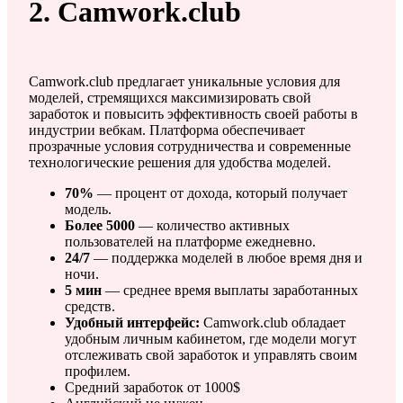
2. Camwork.club
Camwork.club предлагает уникальные условия для
моделей, стремящихся максимизировать свой
заработок и повысить эффективность своей работы в
индустрии вебкам. Платформа обеспечивает
прозрачные условия сотрудничества и современные
технологические решения для удобства моделей.
70%
— процент от дохода, который получает
модель.
Более 5000
— количество активных
пользователей на платформе ежедневно.
24/7
— поддержка моделей в любое время дня и
ночи.
5 мин
— среднее время выплаты заработанных
средств.
Удобный интерфейс:
Camwork.club обладает
удобным личным кабинетом, где модели могут
отслеживать свой заработок и управлять своим
профилем.
Средний заработок от 1000$