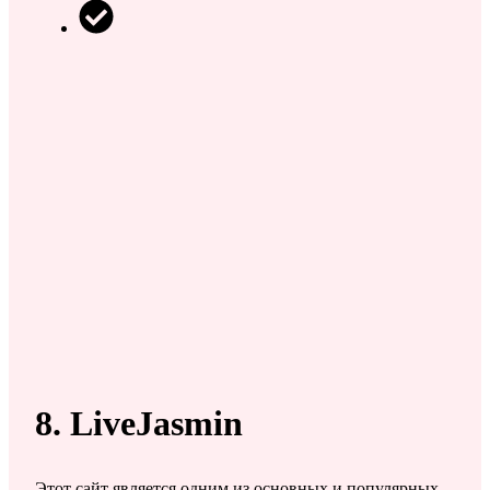
8. LiveJasmin
Этот сайт является одним из основных и популярных