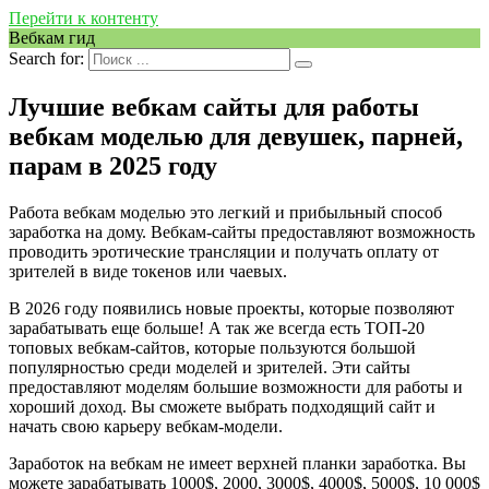
Перейти к контенту
Вебкам гид
Search for:
Лучшие вебкам сайты для работы
вебкам моделью для девушек, парней,
парам в 2025 году
Работа вебкам моделью это легкий и прибыльный способ
заработка на дому. Вебкам-сайты предоставляют возможность
проводить эротические трансляции и получать оплату от
зрителей в виде токенов или чаевых.
В 2026 году появились новые проекты, которые позволяют
зарабатывать еще больше! А так же всегда есть ТОП-20
топовых вебкам-сайтов, которые пользуются большой
популярностью среди моделей и зрителей. Эти сайты
предоставляют моделям большие возможности для работы и
хороший доход. Вы сможете выбрать подходящий сайт и
начать свою карьеру вебкам-модели.
Заработок на вебкам не имеет верхней планки заработка. Вы
можете зарабатывать 1000$, 2000, 3000$, 4000$, 5000$, 10 000$