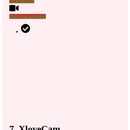
Регистрация
Вход для зрителей
7. XloveCam