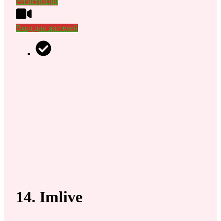
Регистрация
Вход для зрителей
14. Imlive