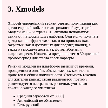
3. Xmodels
Xmodels европейский вебкам-сервис, популярный как
среди европейской, так и американской аудиторий.
Модели из РФ и стран СНГ активно используют
данную платформу для заработка. Они могут получать
доход как во «фри чатах», так и на приватах (как
закрытых, так и доступных для подглядывания), а
также на продаже доступа к фотоальбомам и
видеогалереям. Новичкам предоставляется 30-дневный
промо-период для старта своей карьеры.
Рейтинг моделей на платформе зависит от времени,
проведенного онлайн, объема чаевых, количества
приватов и общей популярности. Стоимость токенов
для жителей разных стран различается, поэтому
рекомендуется настраивать расценки, учитывая
локацию каждого участника.
Средний заработок от 3000$
Английский не обязателен
Есть русский