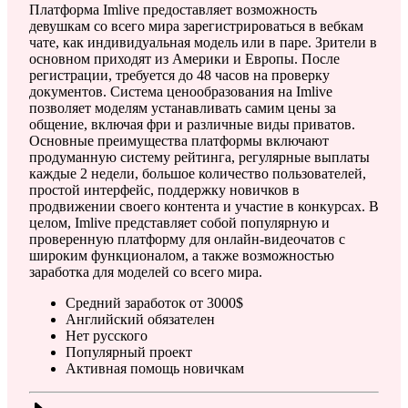
Платформа Imlive предоставляет возможность
девушкам со всего мира зарегистрироваться в вебкам
чате, как индивидуальная модель или в паре. Зрители в
основном приходят из Америки и Европы. После
регистрации, требуется до 48 часов на проверку
документов. Система ценообразования на Imlive
позволяет моделям устанавливать самим цены за
общение, включая фри и различные виды приватов.
Основные преимущества платформы включают
продуманную систему рейтинга, регулярные выплаты
каждые 2 недели, большое количество пользователей,
простой интерфейс, поддержку новичков в
продвижении своего контента и участие в конкурсах. В
целом, Imlive представляет собой популярную и
проверенную платформу для онлайн-видеочатов с
широким функционалом, а также возможностью
заработка для моделей со всего мира.
Средний заработок от 3000$
Английский обязателен
Нет русского
Популярный проект
Активная помощь новичкам