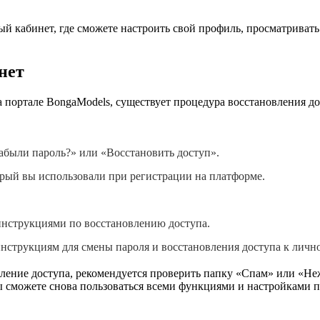
й кабинет, где сможете настроить свой профиль, просматривать 
нет
 портале BongaModels, существует процедура восстановления до
абыли пароль?» или «Восстановить доступ».
орый вы использовали при регистрации на платформе.
инструкциями по восстановлению доступа.
нструкциям для смены пароля и восстановления доступа к лично
овление доступа, рекомендуется проверить папку «Спам» или «Не
ы сможете снова пользоваться всеми функциями и настройками 