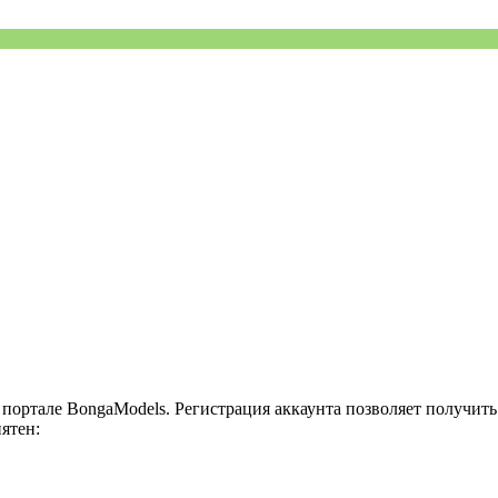
а портале BongaModels. Регистрация аккаунта позволяет получи
ятен: