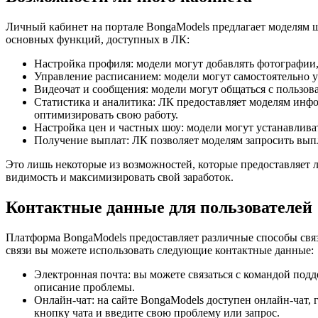
Личный кабинет на портале BongaModels предлагает моделям ш
основных функций, доступных в ЛК:
Настройка профиля: модели могут добавлять фотографии,
Управление расписанием: модели могут самостоятельно 
Видеочат и сообщения: модели могут общаться с пользова
Статистика и аналитика: ЛК предоставляет моделям инфо
оптимизировать свою работу.
Настройка цен и частных шоу: модели могут устанавлива
Получение выплат: ЛК позволяет моделям запросить выпл
Это лишь некоторые из возможностей, которые предоставляет 
видимость и максимизировать свой заработок.
Контактные данные для пользователей
Платформа BongaModels предоставляет различные способы свя
связи вы можете использовать следующие контактные данные:
Электронная почта: вы можете связаться с командой под
описание проблемы.
Онлайн-чат: на сайте BongaModels доступен онлайн-чат,
кнопку чата и введите свою проблему или запрос.