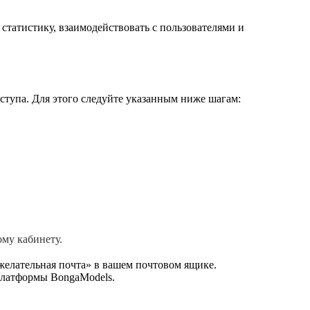
статистику, взаимодействовать с пользователями и
ступа. Для этого следуйте указанным ниже шагам:
му кабинету.
желательная почта» в вашем почтовом ящике.
платформы BongaModels.