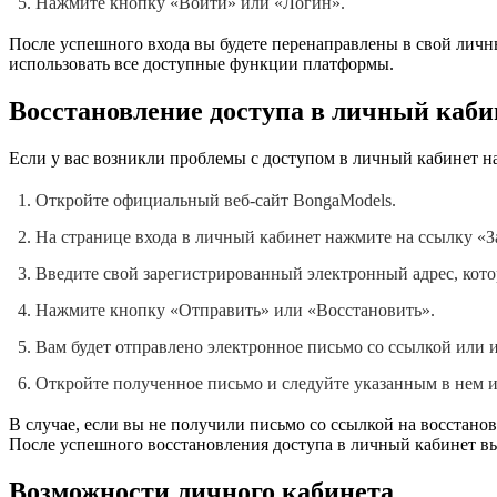
Нажмите кнопку «Войти» или «Логин».
После успешного входа вы будете перенаправлены в свой личны
использовать все доступные функции платформы.
Восстановление доступа в личный каби
Если у вас возникли проблемы с доступом в личный кабинет на
Откройте официальный веб-сайт BongaModels.
На странице входа в личный кабинет нажмите на ссылку «З
Введите свой зарегистрированный электронный адрес, кот
Нажмите кнопку «Отправить» или «Восстановить».
Вам будет отправлено электронное письмо со ссылкой или 
Откройте полученное письмо и следуйте указанным в нем и
В случае, если вы не получили письмо со ссылкой на восстан
После успешного восстановления доступа в личный кабинет в
Возможности личного кабинета