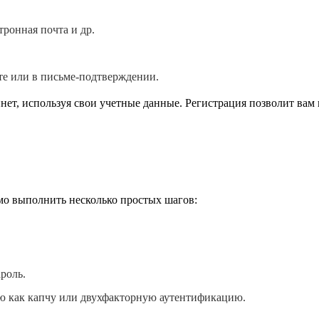
тронная почта и др.
йте или в письме-подтверждении.
ет, используя свои учетные данные. Регистрация позволит вам 
мо выполнить несколько простых шагов:
роль.
ую как капчу или двухфакторную аутентификацию.